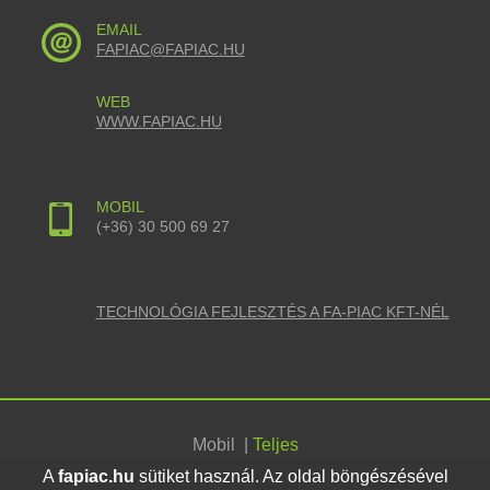
EMAIL
FAPIAC@FAPIAC.HU
WEB
WWW.FAPIAC.HU
MOBIL
(+36) 30 500 69 27
TECHNOLÓGIA FEJLESZTÉS A FA-PIAC KFT-NÉL
Mobil
|
Teljes
A
fapiac.hu
sütiket használ. Az oldal böngészésével