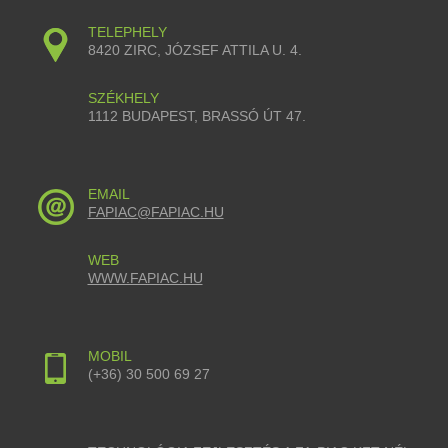
TELEPHELY
8420 ZIRC, JÓZSEF ATTILA U. 4.
SZÉKHELY
1112 BUDAPEST, BRASSÓ ÚT 47.
EMAIL
FAPIAC@FAPIAC.HU
WEB
WWW.FAPIAC.HU
MOBIL
(+36) 30 500 69 27